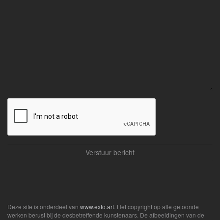
Deze site is onderdeel van
www.exto.art
. Het copyright op alle getoonde
werken berust bij de desbetreffende kunstenaars. De afbeeldingen van de