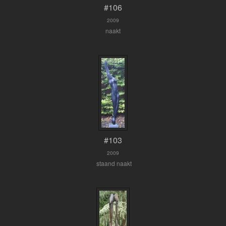
#106
2009
naakt
#103
2009
staand naakt