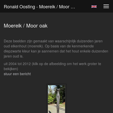
Ronald Oosting - Moereik / Moor Oak
Tog
navi
Moereik / Moor oak
Deze beelden zijn gemaakt van waarschijnlijk duizenden jaren
oud eikenhout (moereik). Op basis van de kenmerkende
diepzwarte kleur kan je aannemen dat het hout enkele duizenden
jaren oud is.
uit 2004 tot 2012
(klik op de afbeelding om het werk groter te
bekijken)
stuur een bericht