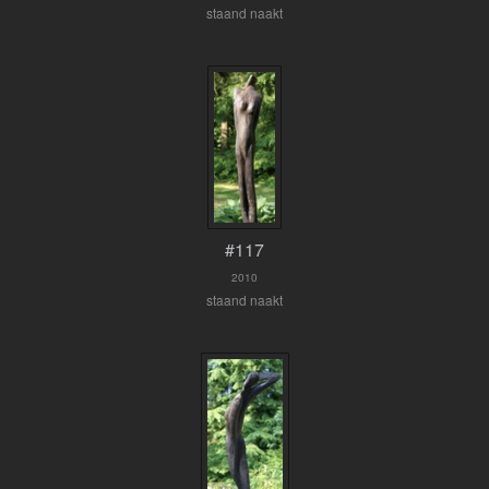
staand naakt
#117
2010
staand naakt