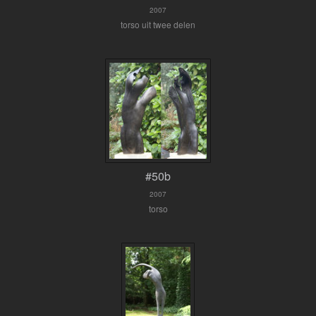
2007
torso uit twee delen
#50b
2007
torso