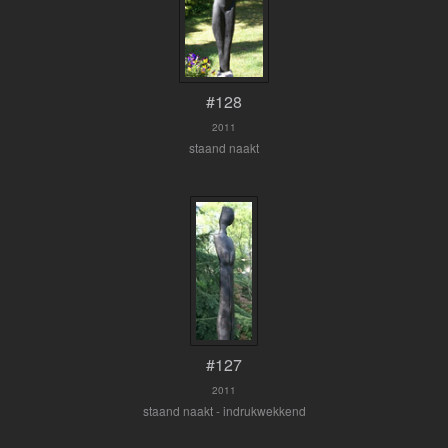
#128
2011
staand naakt
#127
2011
staand naakt - indrukwekkend