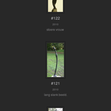
#122
2010
stoere vrouw
#121
2010
lang slank beeld.