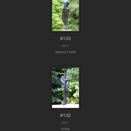
#133
2011
staand naakt
#132
2011
torsie