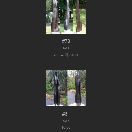
#78
2008
vrouwelijk torso
#61
2008
Torso