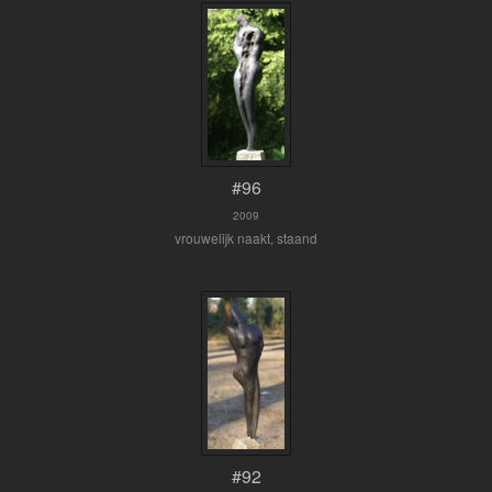
#96
2009
vrouwelijk naakt, staand
#92