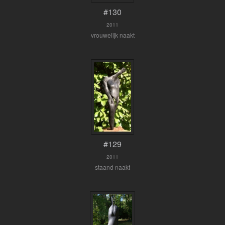
#130
2011
vrouwelijk naakt
#129
2011
staand naakt