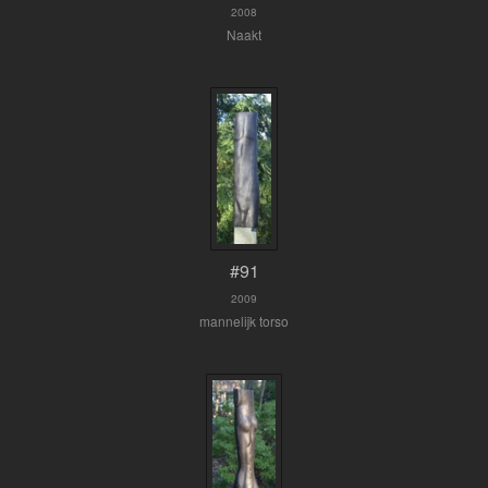
2008
Naakt
#91
2009
mannelijk torso