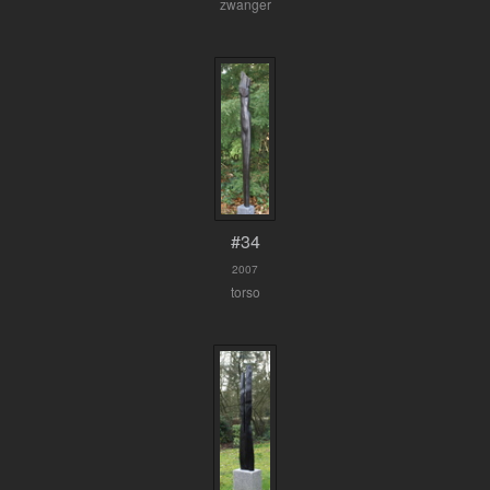
zwanger
#34
2007
torso