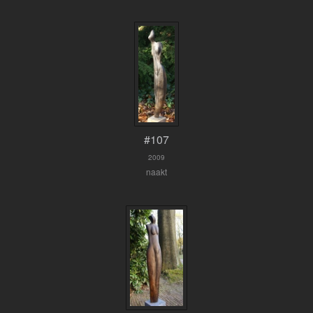
#107
2009
naakt