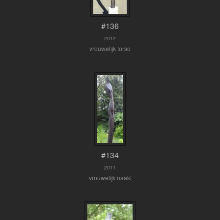
#136
2012
vrouwelijk torso
#134
2011
vrouwelijk naakt