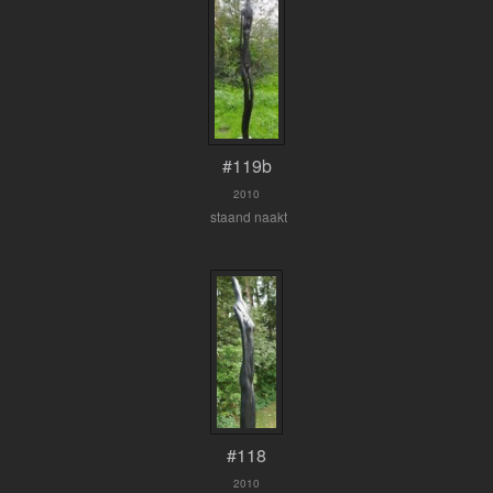
#119b
2010
staand naakt
#118
2010