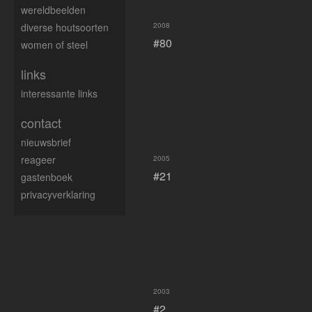
wereldbeelden
diverse houtsoorten
2008
#80
women of steel
links
interessante links
contact
nieuwsbrief
reageer
2005
#21
gastenboek
privacyverklaring
2003
#2