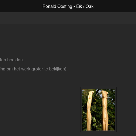
Ronald Oosting
Eik / Oak
uten beelden.
ding om het werk groter te bekijken)