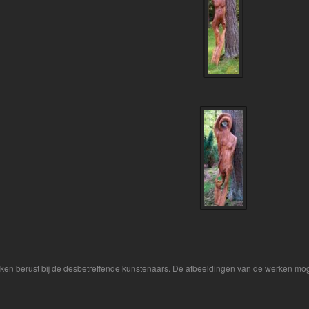
rken berust bij de desbetreffende kunstenaars. De afbeeldingen van de werken mog