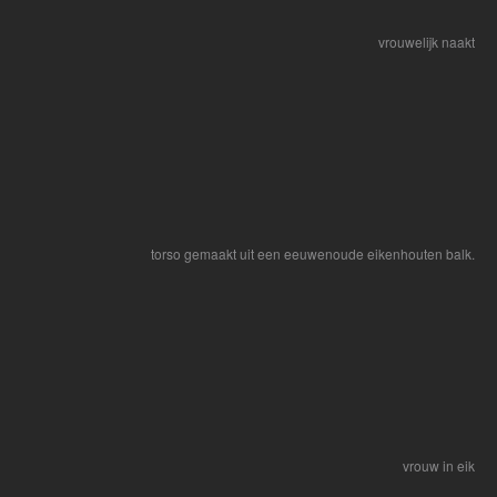
vrouwelijk naakt
torso gemaakt uit een eeuwenoude eikenhouten balk.
vrouw in eik