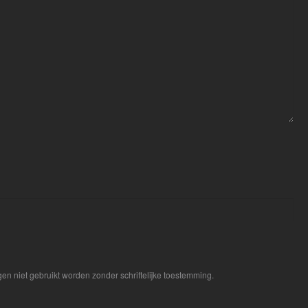
en niet gebruikt worden zonder schriftelijke toestemming.