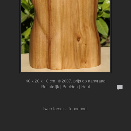
46 x 26 x 16 cm, © 2007, prijs op aanvraag
Ruimtelijk | Beelden | Hout
twee torso's - iepenhout