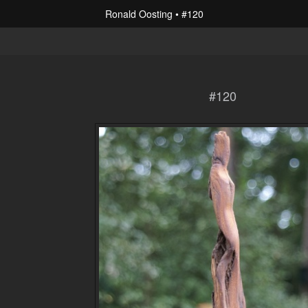
Ronald Oosting
#120
#120