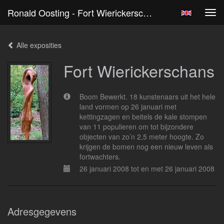
Ronald Oosting - Fort Wierickerschans
Tog
navi
Alle exposities
Fort Wierickerschans
Boom Bewerkt. 18 kunstenaars uit het hele
land vormen op 26 januari met
kettingzagen en beitels de kale stompen
van 11 populieren om tot bijzondere
objecten van zo’n 2,5 meter hoogte. Zo
krijgen de bomen nog een nieuw leven als
fortwachters.
26 januari 2008 tot en met 26 januari 2008
Adresgegevens