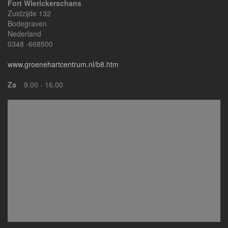
Fort Wierickerschans
Zuidzijde 132
Bodegraven
Nederland
0348 -668500
www.groenehartcentrum.nl/b8.htm
Za
9.00 - 16.00